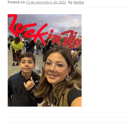
Posted on
12 de setembro de 2022
by
Natália