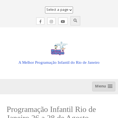
Skip
to
content
A Melhor Programação Infantil do Rio de Janeiro
Menu
Programação Infantil Rio de
Janeiro 26 a 28 de Agosto