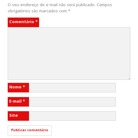
O seu endereço de e-mail não será publicado.
Campos
obrigatórios são marcados com
*
Comentário
*
Nome
*
E-mail
*
Site