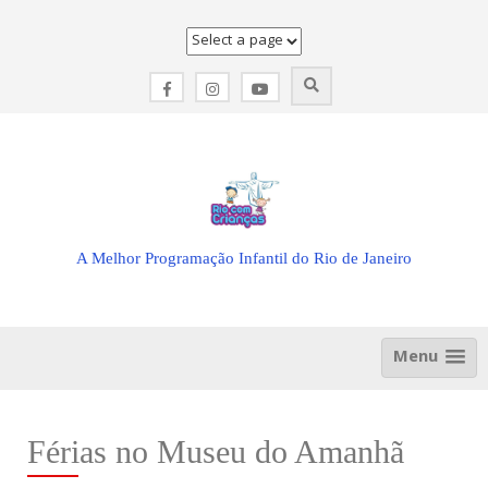
Skip
to
content
A Melhor Programação Infantil do Rio de Janeiro
Menu
Férias no Museu do Amanhã