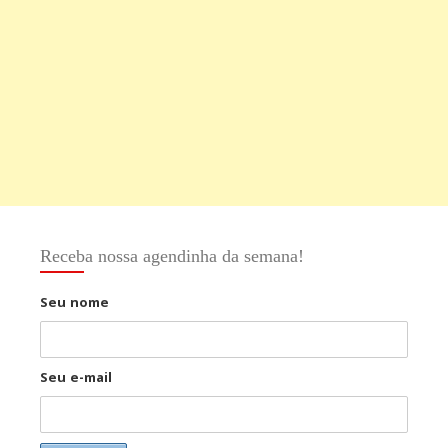
Receba nossa agendinha da semana!
Seu nome
Seu e-mail