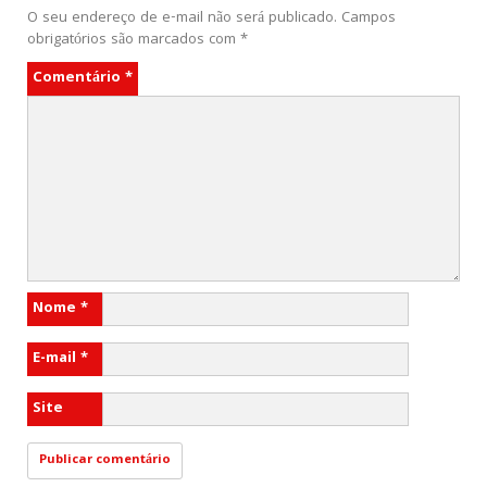
O seu endereço de e-mail não será publicado.
Campos
obrigatórios são marcados com
*
Comentário
*
Nome
*
E-mail
*
Site