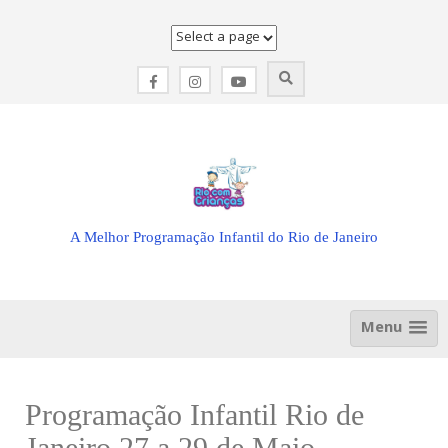
Skip
to
content
A Melhor Programação Infantil do Rio de Janeiro
Menu
Programação Infantil Rio de
Janeiro 27 a 29 de Maio