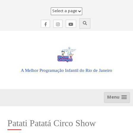
Skip
to
content
A Melhor Programação Infantil do Rio de Janeiro
Menu
Patati Patatá Circo Show