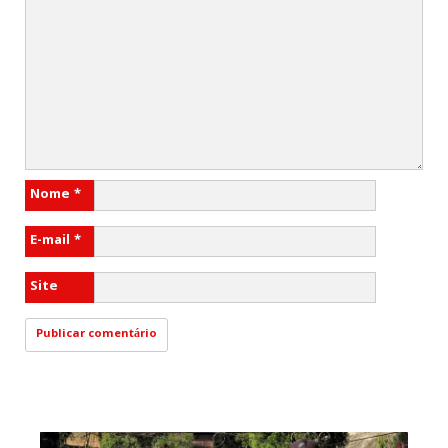
Nome
*
E-mail
*
Site