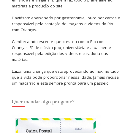
em shows e viagens. É quem faz todo o planejamento,
matérias e produção do site.
Davidson: apaixonado por gastronomia, louco por carros e
responsável pela captação de imagens e vídeos do Rio
com Crianças.
Camille: a adolescente que cresceu com o Rio com
Crianças. Fã de música pop, universitária e atualmente
responsável pela edição dos vídeos e curadoria das
matérias.
Luiza: uma criança que está aproveitando ao máximo tudo
que a vida pode proporcionar nessa idade. Jamais recusa
um macarrão e está sempre pronta para um passeio.
Quer mandar algo pra gente?