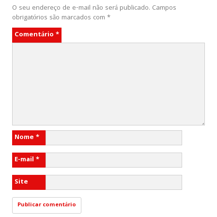
O seu endereço de e-mail não será publicado.
Campos
obrigatórios são marcados com
*
Comentário
*
Nome
*
E-mail
*
Site