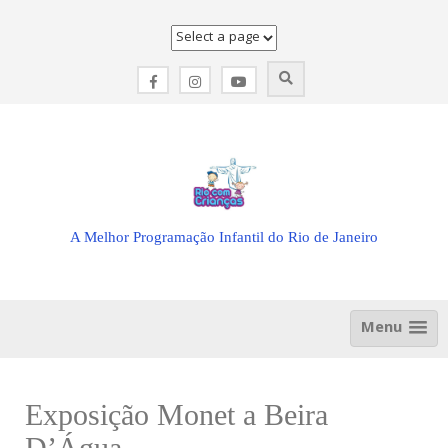
Skip
to
content
A Melhor Programação Infantil do Rio de Janeiro
Menu
Exposição Monet a Beira
D’Água