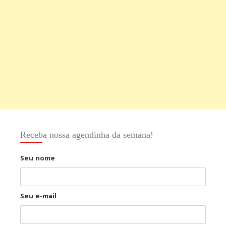
Receba nossa agendinha da semana!
Seu nome
Seu e-mail