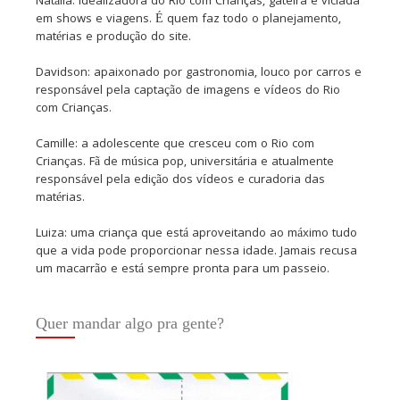
Natália: idealizadora do Rio com Crianças, gateira e viciada
em shows e viagens. É quem faz todo o planejamento,
matérias e produção do site.
Davidson: apaixonado por gastronomia, louco por carros e
responsável pela captação de imagens e vídeos do Rio
com Crianças.
Camille: a adolescente que cresceu com o Rio com
Crianças. Fã de música pop, universitária e atualmente
responsável pela edição dos vídeos e curadoria das
matérias.
Luiza: uma criança que está aproveitando ao máximo tudo
que a vida pode proporcionar nessa idade. Jamais recusa
um macarrão e está sempre pronta para um passeio.
Quer mandar algo pra gente?