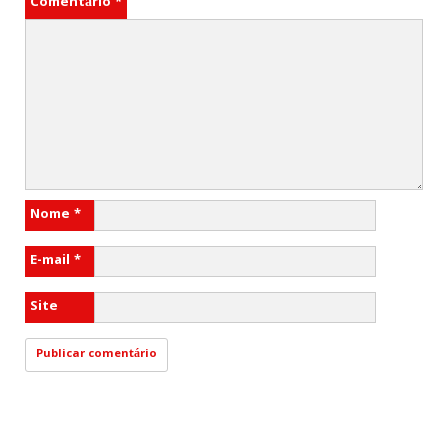
Comentário
*
Nome
*
E-mail
*
Site