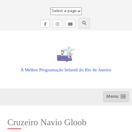
Skip
to
content
A Melhor Programação Infantil do Rio de Janeiro
Menu
Cruzeiro Navio Gloob