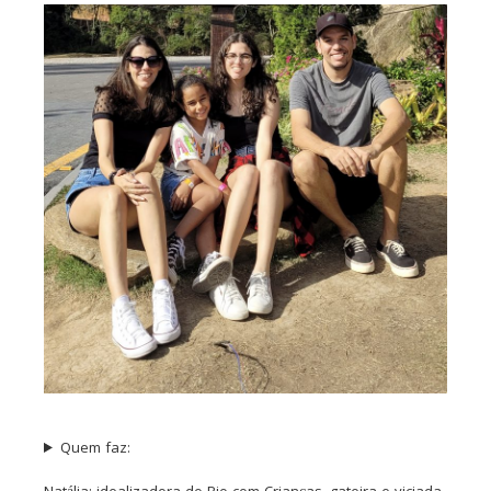
Quem faz: