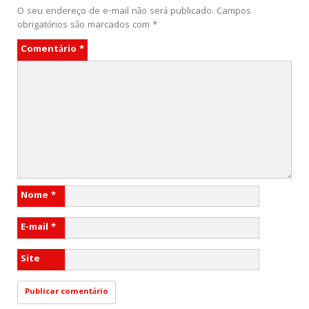
O seu endereço de e-mail não será publicado.
Campos
obrigatórios são marcados com
*
Comentário
*
Nome
*
E-mail
*
Site