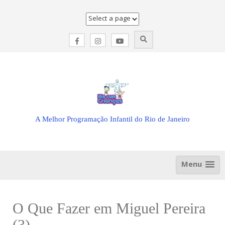
Skip
to
content
A Melhor Programação Infantil do Rio de Janeiro
Menu
O Que Fazer em Miguel Pereira
(3)