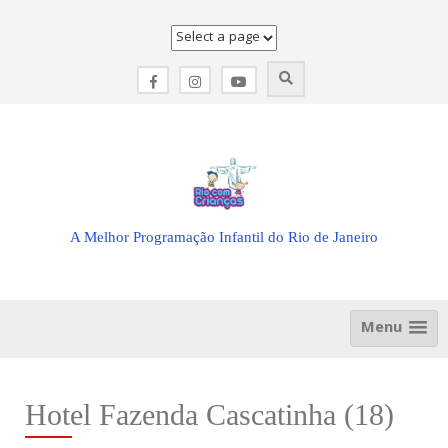
Skip
to
content
A Melhor Programação Infantil do Rio de Janeiro
Menu
Hotel Fazenda Cascatinha (18)