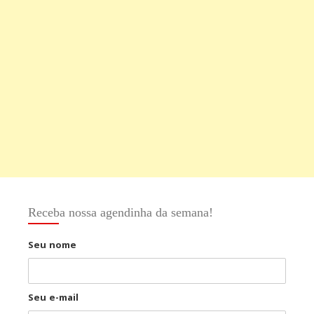
Receba nossa agendinha da semana!
Seu nome
Seu e-mail