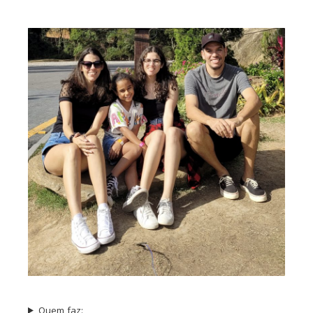
Quem faz: