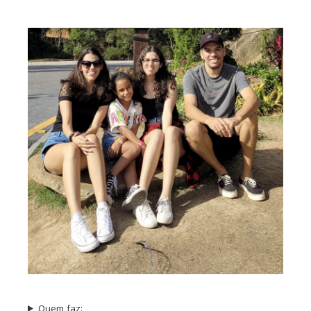
Quem faz: