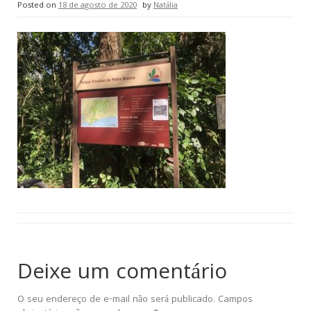
Posted on
18 de agosto de 2020
by
Natália
Deixe um comentário
O seu endereço de e-mail não será publicado.
Campos