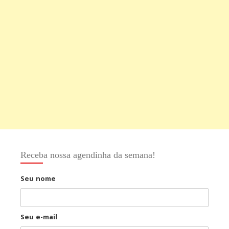
Receba nossa agendinha da semana!
Seu nome
Seu e-mail