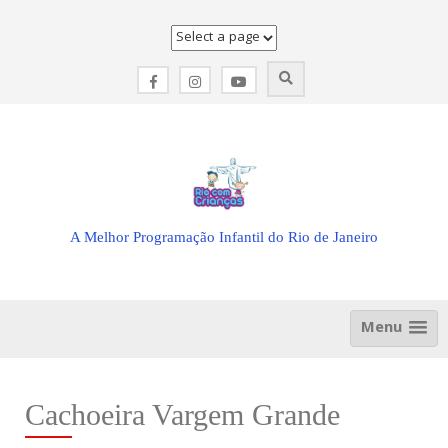
Skip
to
content
A Melhor Programação Infantil do Rio de Janeiro
Menu
Cachoeira Vargem Grande