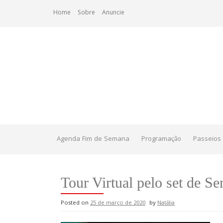
Skip
Home
Sobre
Anuncie
to
content
Agenda Fim de Semana
Programação
Passeios 
Tour Virtual pelo set de S
Posted on
25 de março de 2020
by
Natália