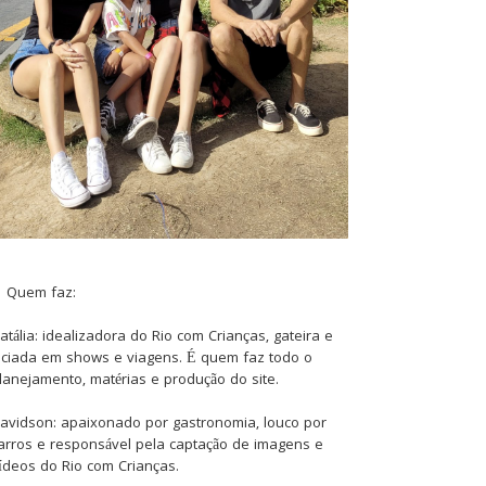
Quem faz:
atália: idealizadora do Rio com Crianças, gateira e
iciada em shows e viagens. É quem faz todo o
lanejamento, matérias e produção do site.
avidson: apaixonado por gastronomia, louco por
arros e responsável pela captação de imagens e
ídeos do Rio com Crianças.