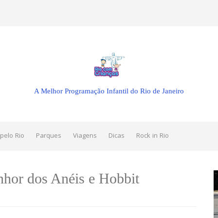
A Melhor Programação Infantil do Rio de Janeiro
pelo Rio
Parques
Viagens
Dicas
Rock in Rio
enhor dos Anéis e Hobbit