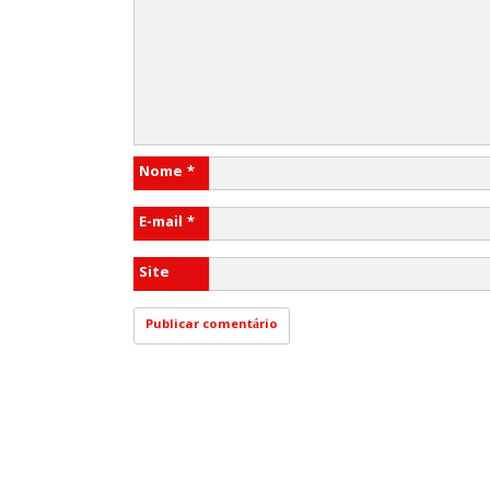
Nome
*
E-mail
*
Site