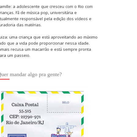
amille: a adolescente que cresceu com o Rio com
rianças. Fã de música pop, universitária e
tualmente responsável pela edição dos vídeos e
uradoria das matérias.
uiza: uma criança que está aproveitando ao máximo
udo que a vida pode proporcionar nessa idade.
amais recusa um macarrão e está sempre pronta
ara um passeio.
uer mandar algo pra gente?