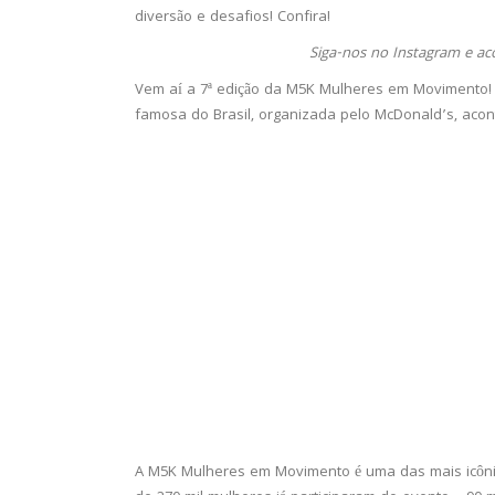
diversão e desafios! Confira!
Siga-nos no Instagram e a
Vem aí a 7ª edição da M5K Mulheres em Movimento! N
famosa do Brasil, organizada pelo McDonald’s, acont
A M5K Mulheres em Movimento é uma das mais icônic