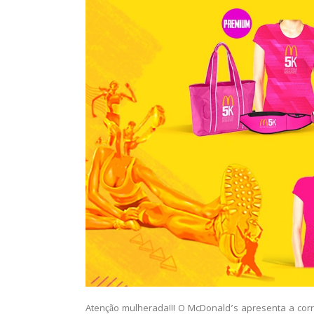
Atenção mulherada!!! O McDonald’s apresenta a corr