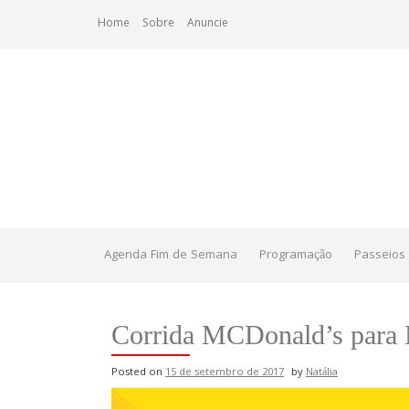
Skip
Home
Sobre
Anuncie
to
content
Agenda Fim de Semana
Programação
Passeios 
Corrida MCDonald’s para 
Posted on
15 de setembro de 2017
by
Natália