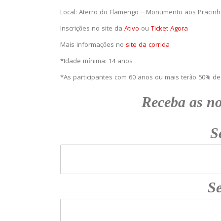
Local: Aterro do Flamengo – Monumento aos Pracin
Inscrições no site da
Ativo
ou
Ticket Agora
Mais informações no
site da corrida
*Idade mínima: 14 anos
*As participantes com 60 anos ou mais terão 50% de 
Receba as n
S
Se