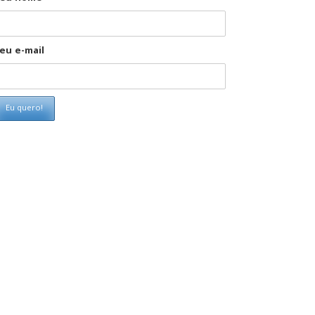
eu e-mail