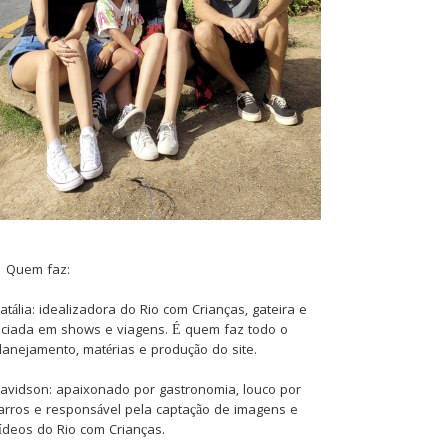
Quem faz:
atália: idealizadora do Rio com Crianças, gateira e
iciada em shows e viagens. É quem faz todo o
lanejamento, matérias e produção do site.
avidson: apaixonado por gastronomia, louco por
arros e responsável pela captação de imagens e
ídeos do Rio com Crianças.