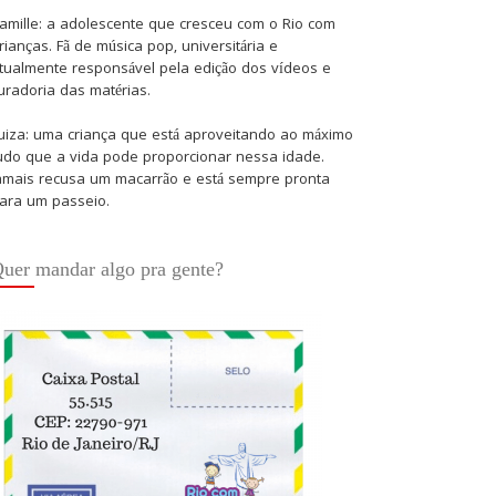
amille: a adolescente que cresceu com o Rio com
rianças. Fã de música pop, universitária e
tualmente responsável pela edição dos vídeos e
uradoria das matérias.
uiza: uma criança que está aproveitando ao máximo
udo que a vida pode proporcionar nessa idade.
amais recusa um macarrão e está sempre pronta
ara um passeio.
uer mandar algo pra gente?