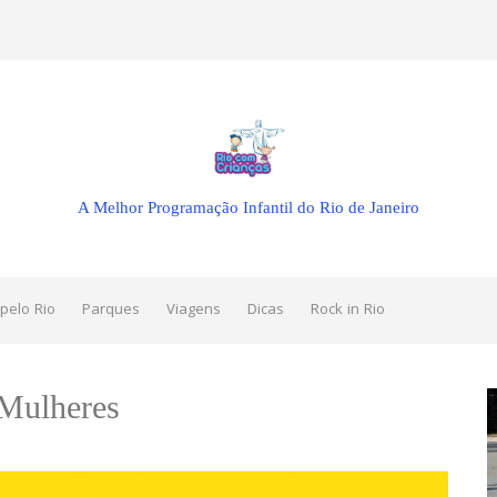
A Melhor Programação Infantil do Rio de Janeiro
pelo Rio
Parques
Viagens
Dicas
Rock in Rio
Mulheres