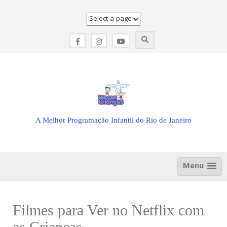
Skip
to
content
A Melhor Programação Infantil do Rio de Janeiro
Menu
Filmes para Ver no Netflix com
as Crianças