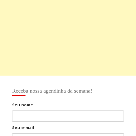
Receba nossa agendinha da semana!
Seu nome
Seu e-mail