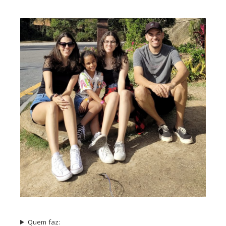
Quem faz: