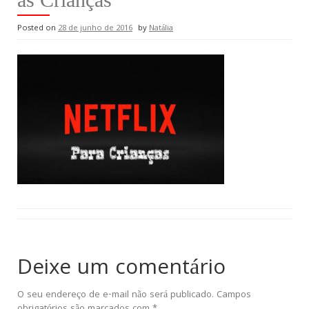
Posted on
28 de junho de 2016
by
Natália
Deixe um comentário
O seu endereço de e-mail não será publicado.
Campos