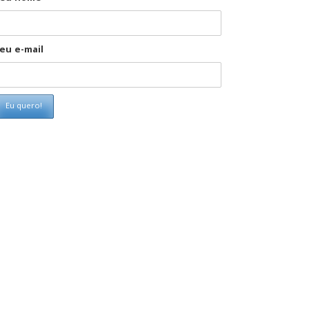
eu e-mail