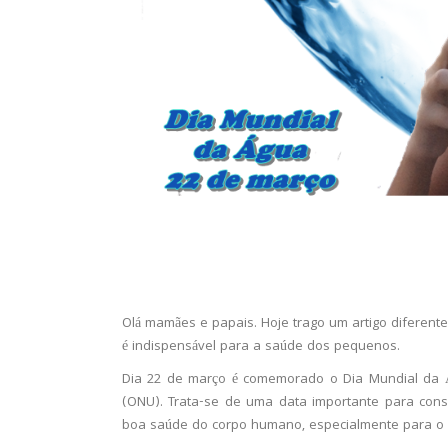
Olá mamães e papais. Hoje trago um artigo diferent
é indispensável para a saúde dos pequenos.
Dia 22 de março é comemorado o Dia Mundial da Á
(ONU). Trata-se de uma data importante para consc
boa saúde do corpo humano, especialmente para o 