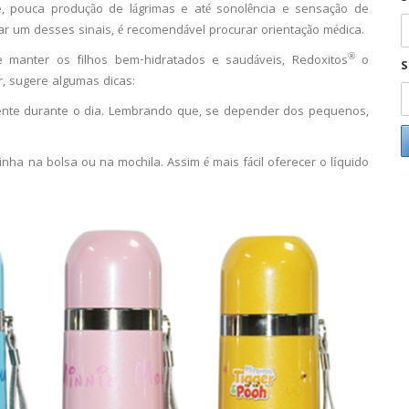
 pouca produção de lágrimas e até sonolência e sensação de
car um desses sinais, é recomendável procurar orientação médica.
®
 manter os filhos bem-hidratados e saudáveis, Redoxitos
o
S
r, sugere algumas dicas:
ente durante o dia. Lembrando que, se depender dos pequenos,
nha na bolsa ou na mochila. Assim é mais fácil oferecer o líquido