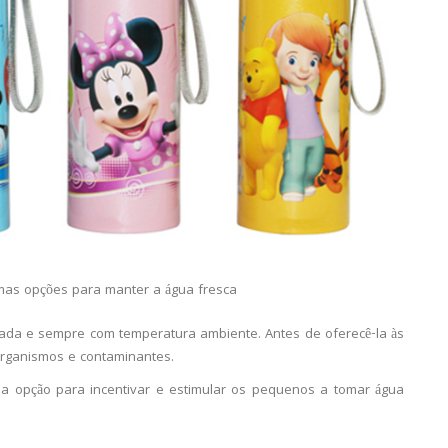
imas opções para manter a água fresca
ltrada e sempre com temperatura ambiente. Antes de oferecê-la às
-organismos e contaminantes.
 opção para incentivar e estimular os pequenos a tomar água