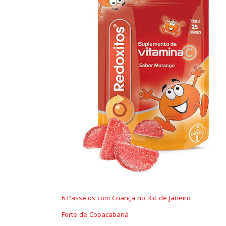
6 Passeios com Criança no Rio de Janeiro
Forte de Copacabana