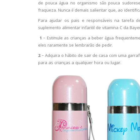
de pouca água no organismo são pouca sudorese,
fraqueza. Nunca é demais salientar que, ao identifi
Para ajudar os pais e responsáveis na tarefa de
suplemento alimentar infantil de vitamina C da Baye
1
– Estimule as crianças a beber água frequentem
eles raramente se lembrarão de pedir.
2
– Adquira o hábito de sair de casa com uma garrafi
para as crianças a qualquer hora ou lugar.