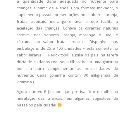
a quantidade diária adequada do nutriente para
crianças a partir de 4 anos. Com formato inovador, o
suplemento possui apresentações nos sabores laranja,
frutas tropicais, morango e uva, o que facilita a
aceitação das crianças. Contém os corantes naturais
carmim, nos sabores laranja, morango e uva, e
cúrcuma, no sabor frutas tropicais. Disponível nas
embalagens de 25 e 100 unidades – esta somente no
sabor laranja –, Redoxitos® auxilia os pais na tarefa
diária de cuidados com seus filhos: basta uma gominha
por dia para complementar as necessidades do
nutriente. Cada gominha contém 30 miligramas de
vitamina C.
Agora que você já sabe que precisa ficar de olho na
hidratação das crianças, leia algumas sugestões de
passeios pela cidade!