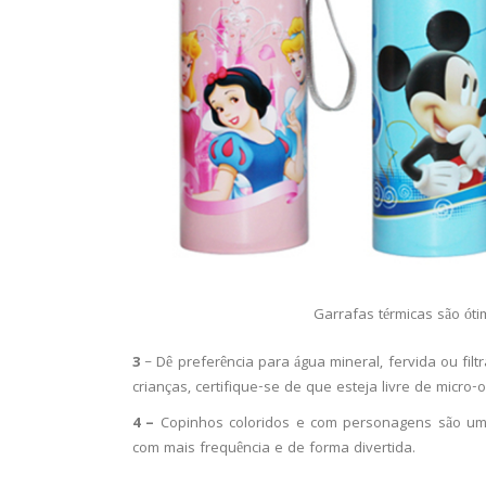
Garrafas térmicas são ót
3
– Dê preferência para água mineral, fervida ou fi
crianças, certifique-se de que esteja livre de micro
4 –
Copinhos coloridos e com personagens são uma
com mais frequência e de forma divertida.