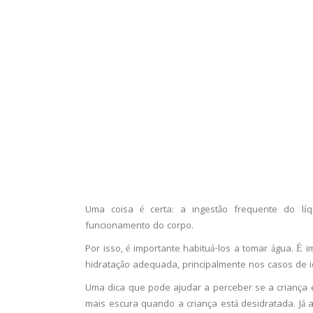
Uma coisa é certa: a ingestão frequente do lí
funcionamento do corpo.
Por isso, é importante habituá-los a tomar água. 
hidratação adequada, principalmente nos casos de i
Uma dica que pode ajudar a perceber se a criança es
mais escura quando a criança está desidratada. Já a 