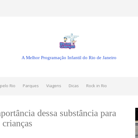
A Melhor Programação Infantil do Rio de Janeiro
pelo Rio
Parques
Viagens
Dicas
Rock in Rio
portância dessa substância para
 crianças