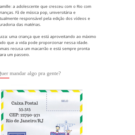
amille: a adolescente que cresceu com o Rio com
rianças. Fã de música pop, universitária e
tualmente responsável pela edição dos vídeos e
uradoria das matérias.
uiza: uma criança que está aproveitando ao máximo
udo que a vida pode proporcionar nessa idade.
amais recusa um macarrão e está sempre pronta
ara um passeio.
uer mandar algo pra gente?