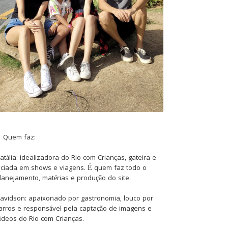
Quem faz:
atália: idealizadora do Rio com Crianças, gateira e
iciada em shows e viagens. É quem faz todo o
lanejamento, matérias e produção do site.
avidson: apaixonado por gastronomia, louco por
arros e responsável pela captação de imagens e
ídeos do Rio com Crianças.