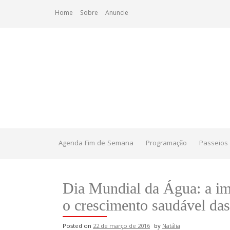
Skip
Home
Sobre
Anuncie
to
content
Agenda Fim de Semana
Programação
Passeios 
Dia Mundial da Água: a im
o crescimento saudável das
Posted on
22 de março de 2016
by
Natália